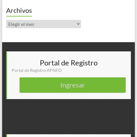
Archivos
Archivos
Portal de Registro
Portal de Registro APNFD
Ingresar