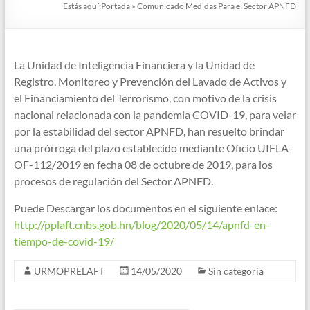
Estás aquí:
Portada
»
Comunicado Medidas Para el Sector APNFD
La Unidad de Inteligencia Financiera y la Unidad de
Registro, Monitoreo y Prevención del Lavado de Activos y
el Financiamiento del Terrorismo, con motivo de la crisis
nacional relacionada con la pandemia COVID-19, para velar
por la estabilidad del sector APNFD, han resuelto brindar
una prórroga del plazo establecido mediante Oficio UIFLA-
OF-112/2019 en fecha 08 de octubre de 2019, para los
procesos de regulación del Sector APNFD.
Puede Descargar los documentos en el siguiente enlace:
http://pplaft.cnbs.gob.hn/blog/2020/05/14/apnfd-en-
tiempo-de-covid-19/
URMOPRELAFT
14/05/2020
Sin categoría