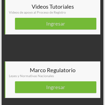
Videos Tutoriales
Videos de apoyo al Proceso de Registro
Ingresar
Marco Regulatorio
Leyes y Normativas Nacionales
Ingresar