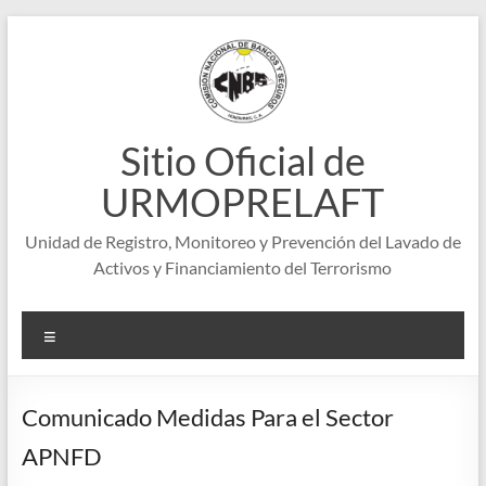
Saltar
al
contenido
Sitio Oficial de
URMOPRELAFT
Unidad de Registro, Monitoreo y Prevención del Lavado de
Activos y Financiamiento del Terrorismo
Menú
Comunicado Medidas Para el Sector
APNFD