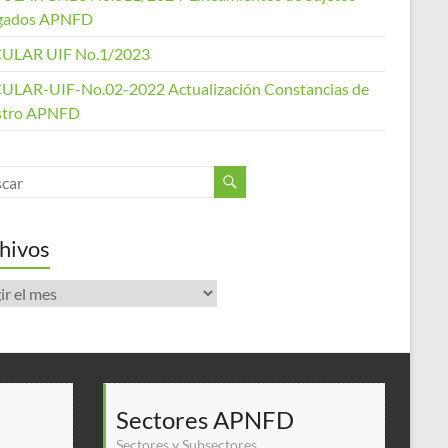
gados APNFD
ULAR UIF No.1/2023
ULAR-UIF-No.02-2022 Actualización Constancias de
stro APNFD
hivos
ivos
Sectores APNFD
Sectores y Subsectores