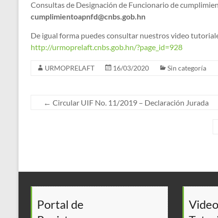
Consultas de Designación de Funcionario de cumplimien
cumplimientoapnfd@cnbs.gob.hn
De igual forma puedes consultar nuestros video tutorial
http://urmoprelaft.cnbs.gob.hn/?page_id=928
URMOPRELAFT
16/03/2020
Sin categoría
←
Circular UIF No. 11/2019 – Declaración Jurada
Portal de
Video