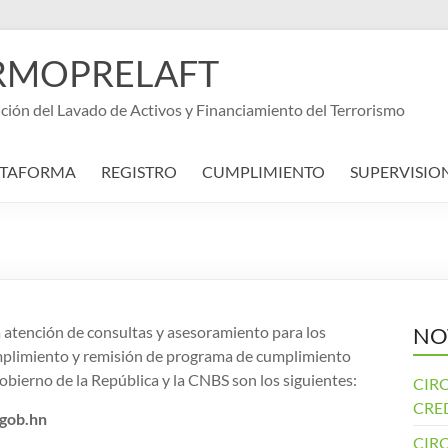
e URMOPRELAFT
ción del Lavado de Activos y Financiamiento del Terrorismo
ATAFORMA
REGISTRO
CUMPLIMIENTO
SUPERVISIO
tención de consultas y asesoramiento para los
NO
umplimiento y remisión de programa de cumplimiento
bierno de la República y la CNBS son los siguientes:
CIRC
CRE
gob.hn
CIRC