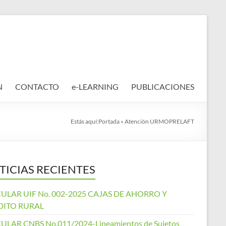
N
CONTACTO
e-LEARNING
PUBLICACIONES
Estás aquí:
Portada
»
Atención URMOPRELAFT
TICIAS RECIENTES
ULAR UIF No. 002-2025 CAJAS DE AHORRO Y
DITO RURAL
ULAR CNBS No.011/2024-Lineamientos de Sujetos