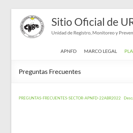
Saltar
al
Sitio Oficial d
contenido
Unidad de Registro, Monitoreo y Preven
APNFD
MARCO LEGAL
PL
Preguntas Frecuentes
PREGUNTAS-FRECUENTES-SECTOR-APNFD-22ABR2022
Desc