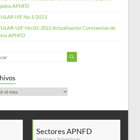
gados APNFD
ULAR UIF No.1/2023
ULAR-UIF-No.02-2022 Actualización Constancias de
stro APNFD
hivos
ivos
Sectores APNFD
Sectores y Subsectores