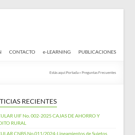
N
CONTACTO
e-LEARNING
PUBLICACIONES
Estás aquí:
Portada
»
Preguntas Frecuentes
TICIAS RECIENTES
ULAR UIF No. 002-2025 CAJAS DE AHORRO Y
DITO RURAL
ULAR CNBS No.011/2024-Lineamientos de Sujetos