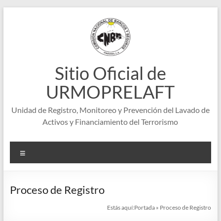
Saltar
al
contenido
Sitio Oficial de
URMOPRELAFT
Unidad de Registro, Monitoreo y Prevención del Lavado de
Activos y Financiamiento del Terrorismo
Menú
Proceso de Registro
Estás aquí:
Portada
»
Proceso de Registro