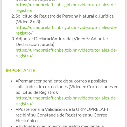
https://urmoprelaft.cnbs.gob.hn/videotutoriales-de-
registro/
Solicitud de Registro de Persona Natural o Jurídica
(Video 2 o 3):
https://urmoprelaft.cnbs.gob.hn/videotutoriales-de-
registro/
Adjuntar Declaración Jurada (Video 5: Adjuntar
Declaración Jurada):
https://urmoprelaft.cnbs.gob.hn/videotutoriales-de-
registro/
IMPORTANTE
•Permanecer pendiente de su correo a posibles
solicitudes de correcciones (Video 6: Correcciones en
Solicitud de Registro):
https://urmoprelaft.cnbs.gob.hn/videotutoriales-de-
registro/
•Posterior a la Validación de la URMOPRELAFT,
recibirá su Constancia de Registro en su Correo
Electrónico.
•Todo el Procedimiento se realiza mediante la