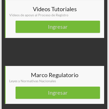
Videos Tutoriales
Videos de apoyo al Proceso de Registro
Ingresar
Marco Regulatorio
Leyes y Normativas Nacionales
Ingresar