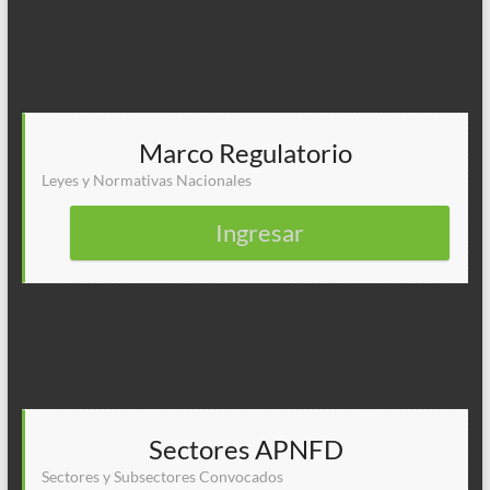
Marco Regulatorio
Leyes y Normativas Nacionales
Ingresar
Sectores APNFD
Sectores y Subsectores Convocados