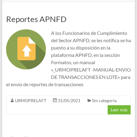
Reportes APNFD
A los Funcionarios de Cumplimiento
del Sector APNFD, se les notifica se ha
puesto a su disposición en la
plataforma APNFD, en la sección
Formatos, un manual
«_URMOPRELAFT -MANUAL-ENVIO
DE TRANSACCIONES EN LOTE» para
el envío de reportes de transacciones
URMOPRELAFT
31/05/2021
Sin categoría
Leer más