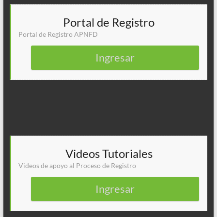
Portal de Registro
Portal de Registro APNFD
Ingresar
Videos Tutoriales
Videos de apoyo al Proceso de Registro
Ingresar