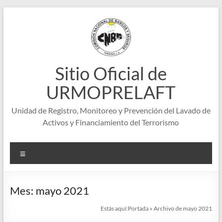
Saltar
al
contenido
Sitio Oficial de
URMOPRELAFT
Unidad de Registro, Monitoreo y Prevención del Lavado de
Activos y Financiamiento del Terrorismo
Menú
Mes:
mayo 2021
Estás aquí:
Portada
»
Archivo de mayo 2021