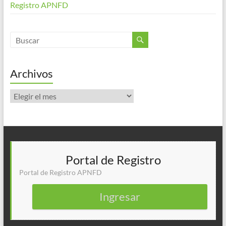
Registro APNFD
Archivos
Archivos
Portal de Registro
Portal de Registro APNFD
Ingresar