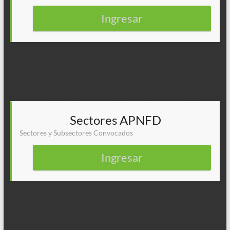
Ingresar
Sectores APNFD
Sectores y Subsectores Convocados
Ingresar