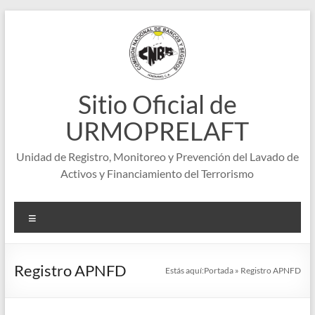
Saltar
al
contenido
Sitio Oficial de
URMOPRELAFT
Unidad de Registro, Monitoreo y Prevención del Lavado de
Activos y Financiamiento del Terrorismo
Menú
Registro APNFD
Estás aquí:
Portada
»
Registro APNFD