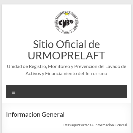
Saltar
al
contenido
Sitio Oficial de
URMOPRELAFT
Unidad de Registro, Monitoreo y Prevención del Lavado de
Activos y Financiamiento del Terrorismo
Menú
Informacion General
Estás aquí:
Portada
»
Informacion General