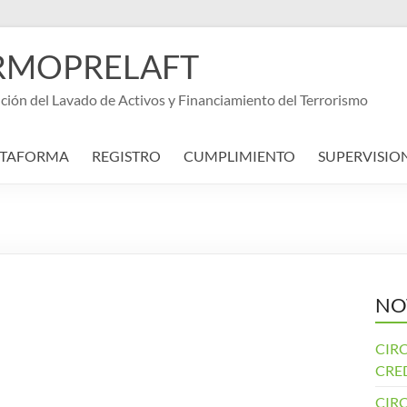
e URMOPRELAFT
ción del Lavado de Activos y Financiamiento del Terrorismo
ATAFORMA
REGISTRO
CUMPLIMIENTO
SUPERVISIO
NO
CIRC
CRE
CIRC