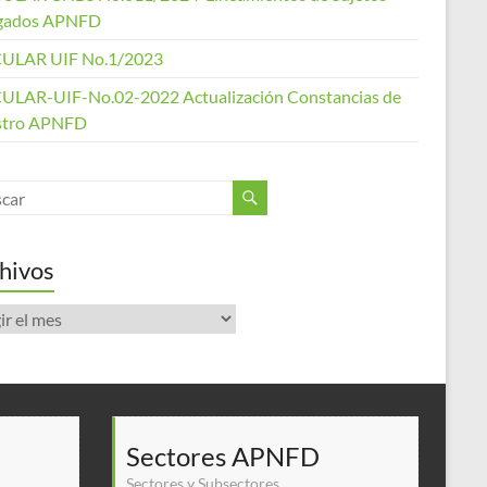
gados APNFD
ULAR UIF No.1/2023
ULAR-UIF-No.02-2022 Actualización Constancias de
stro APNFD
hivos
ivos
Sectores APNFD
Sectores y Subsectores