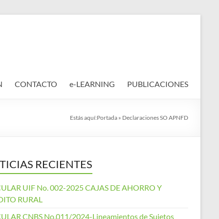
N
CONTACTO
e-LEARNING
PUBLICACIONES
Estás aquí:
Portada
»
Declaraciones SO APNFD
TICIAS RECIENTES
ULAR UIF No. 002-2025 CAJAS DE AHORRO Y
DITO RURAL
ULAR CNBS No.011/2024-Lineamientos de Sujetos