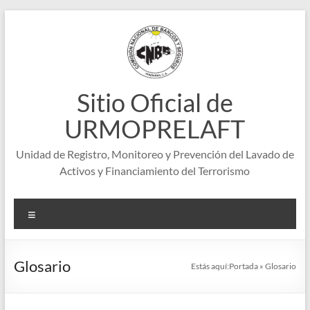
Saltar
al
contenido
Sitio Oficial de
URMOPRELAFT
Unidad de Registro, Monitoreo y Prevención del Lavado de
Activos y Financiamiento del Terrorismo
Menú
Glosario
Estás aquí:
Portada
»
Glosario