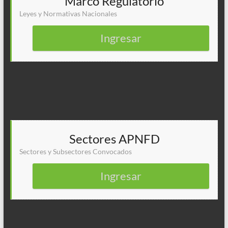
Marco Regulatorio
Leyes y Normativas Nacionales
Ingresar
Sectores APNFD
Sectores y Subsectores Convocados
Ingresar