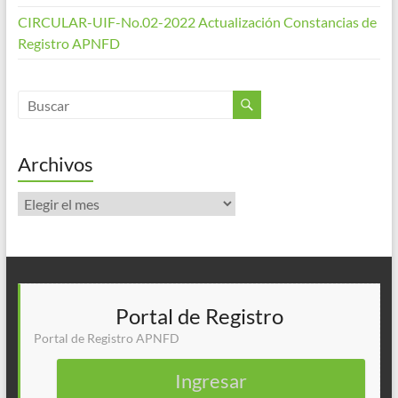
CIRCULAR-UIF-No.02-2022 Actualización Constancias de
Registro APNFD
Archivos
Archivos
Portal de Registro
Portal de Registro APNFD
Ingresar